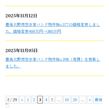
2025年11月12日
豊後大野市空き家バンク物件No.377の価格変更しまし
た。価格変更400万円→380万円
2025年11月05日
豊後大野市空き家バンク物件No.398（売買）を更新し
ました。
3 / 29
«
1
2
3
4
5
...
10
20
...
»
最後
»