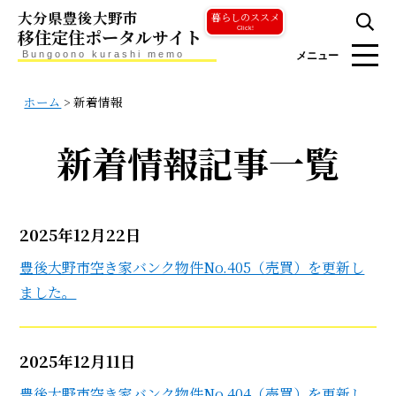
大分県豊後大野市
暮らしのススメ
移住定住ポータルサイト
Click!
Bungoono kurashi memo
メニュー
ホーム
>
新着情報
新着情報記事一覧
2025年12月22日
豊後大野市空き家バンク物件No.405（売買）を更新し
ました。
2025年12月11日
豊後大野市空き家バンク物件No.404（売買）を更新し