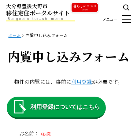
大分県豊後大野市
暮らしのススメ
移住定住ポータルサイト
Click!
Bungoono kurashi memo
メニュー
ホーム
>
内覧申し込みフォーム
内覧申し込みフォーム
物件の内覧には、事前に
利用登録
が必要です。
利用登録についてはこちら
お名前：
（必須）