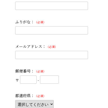
ふりがな：
（必須）
メールアドレス：
（必須）
郵便番号：
（必須）
〒
-
都道府県：
（必須）