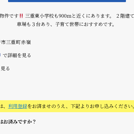
物件です
三重東小学校も900ｍと近くにあります。 ２階建
車場も３台あり、子育て世帯におすすめです。
野市三重町赤嶺
で詳細を見る
を見る
は、
利用登録
をお済ませのうえ、下記よりお申し込みください
はお済みですか？
。