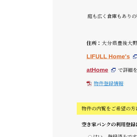
庭も広く倉庫もありの
住所：
大分県豊後大
LIFULL Home's
で詳細
atHome
物件登録情報
物件の内覧をご希望の方
空き家バンクの利用登録
はい、登録済みです