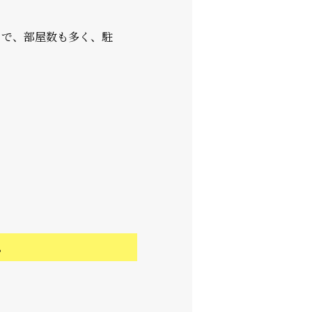
てで、部屋数も多く、駐
。