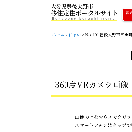
大分県豊後大野市
移住定住ポータルサイト
暮
Bungoono kurashi memo
ホーム
>
住まい
>
No.401 豊後大野市三重
360度VRカメラ画像
画像の上をマウスでクリッ
スマートフォンはタップで