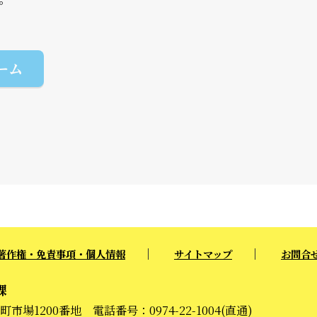
ーム
著作権・免責事項・個人情報
サイトマップ
お問合
課
市場1200番地 電話番号：0974-22-1004(直通)