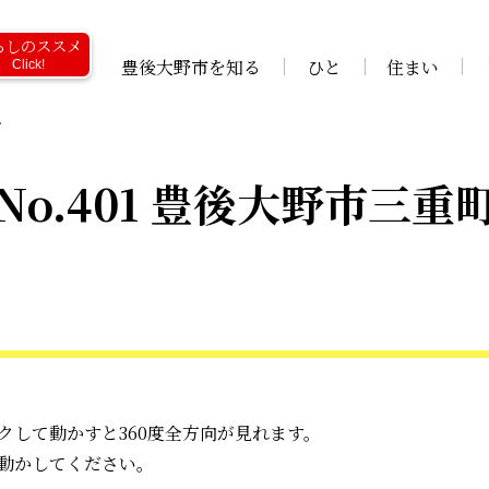
らしのススメ
豊後大野市を知る
ひと
住まい
Click!
町
No.401 豊後大野市三重
クして動かすと360度全方向が見れます。
動かしてください。