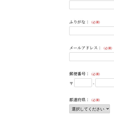
ふりがな：
（必須）
メールアドレス：
（必須）
郵便番号：
（必須）
〒
-
都道府県：
（必須）