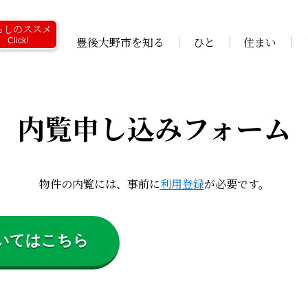
らしのススメ
豊後大野市を知る
ひと
住まい
Click!
内覧申し込みフォーム
物件の内覧には、事前に
利用登録
が必要です。
いてはこちら